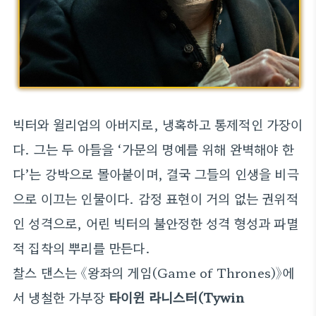
빅터와 윌리엄의 아버지로, 냉혹하고 통제적인 가장이
다. 그는 두 아들을 ‘가문의 명예를 위해 완벽해야 한
다’는 강박으로 몰아붙이며, 결국 그들의 인생을 비극
으로 이끄는 인물이다. 감정 표현이 거의 없는 권위적
인 성격으로, 어린 빅터의 불안정한 성격 형성과 파멸
적 집착의 뿌리를 만든다.
찰스 댄스는 《왕좌의 게임(Game of Thrones)》에
서 냉철한 가부장
타이윈 라니스터(Tywin