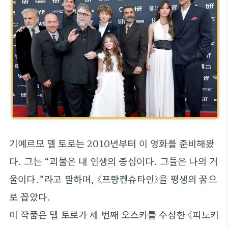
기예르모 델 토로는 2010년부터 이 영화를 준비해왔
다. 그는 “괴물은 내 인생의 중심이다. 그들은 나의 거
울이다.”라고 말하며, 《프랑켄슈타인》을 평생의 꿈으
로 꼽았다.
이 작품은 델 토로가 세 번째 오스카를 수상한 《피노키