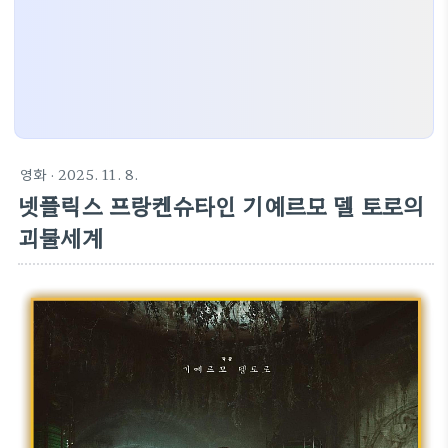
영화
· 2025. 11. 8.
넷플릭스 프랑켄슈타인 기예르모 델 토로의
괴물세계