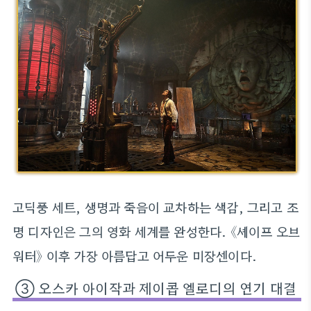
고딕풍 세트, 생명과 죽음이 교차하는 색감, 그리고 조
명 디자인은 그의 영화 세계를 완성한다. 《셰이프 오브
워터》 이후 가장 아름답고 어두운 미장센이다.
③ 오스카 아이작과 제이콥 엘로디의 연기 대결