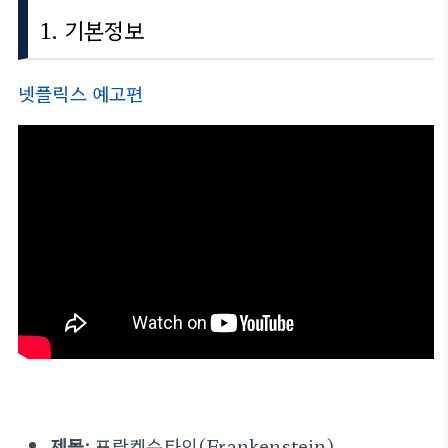
1. 기본정보
넷플릭스 예고편
제목:
프랑켄슈타인(Frankenstein)