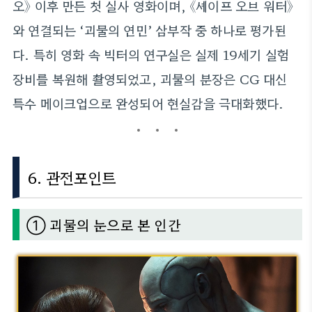
오》 이후 만든 첫 실사 영화이며, 《셰이프 오브 워터》
와 연결되는 ‘괴물의 연민’ 삼부작 중 하나로 평가된
다. 특히 영화 속 빅터의 연구실은 실제 19세기 실험
장비를 복원해 촬영되었고, 괴물의 분장은 CG 대신
특수 메이크업으로 완성되어 현실감을 극대화했다.
6. 관전포인트
① 괴물의 눈으로 본 인간