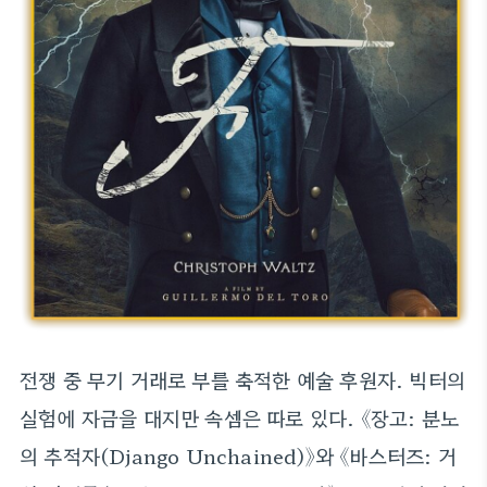
전쟁 중 무기 거래로 부를 축적한 예술 후원자. 빅터의
실험에 자금을 대지만 속셈은 따로 있다. 《장고: 분노
의 추적자(Django Unchained)》와 《바스터즈: 거