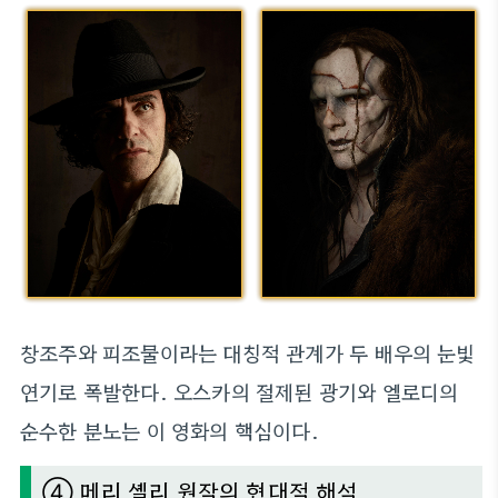
창조주와 피조물이라는 대칭적 관계가 두 배우의 눈빛
연기로 폭발한다. 오스카의 절제된 광기와 엘로디의
순수한 분노는 이 영화의 핵심이다.
④ 메리 셸리 원작의 현대적 해석