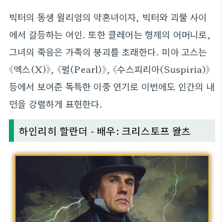
빅터의 동생 윌리엄의 약혼녀이자, 빅터와 괴물 사이
에서 갈등하는 여인. 또한 클레어는 형제의 어머니로,
그녀의 죽음은 가족의 붕괴를 초래한다. 미아 고스는
《엑스(X)》, 《펄(Pearl)》, 《수스피리아(Suspiria)》
등에서 보여준 독특한 이중 연기로 이번에도 인간의 내
면을 강렬하게 표현한다.
하인리히 할란더 - 배우: 크리스토프 왈츠