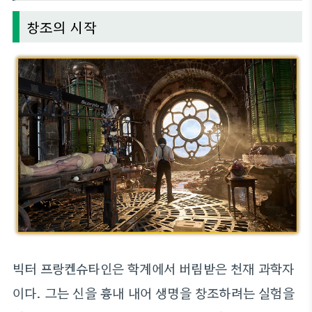
창조의 시작
빅터 프랑켄슈타인은 학계에서 버림받은 천재 과학자
이다. 그는 신을 흉내 내어 생명을 창조하려는 실험을