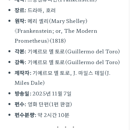
장르:
드라마, 호러
원작:
메리 셸리(Mary Shelley)
《Frankenstein; or, The Modern
Prometheus》(1818)
각본:
기예르모 델 토로(Guillermo del Toro)
감독:
기예르모 델 토로(Guillermo del Toro)
제작자:
기예르모 델 토로, J. 마일스 데일(J.
Miles Dale)
방송일:
2025년 11월 7일
편수:
영화 단편(1편 완결)
편수분량:
약 2시간 10분