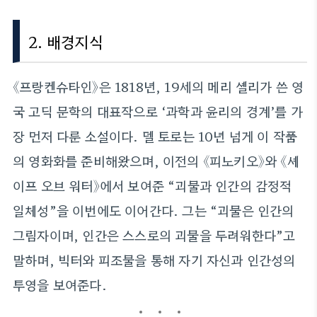
2. 배경지식
《프랑켄슈타인》은 1818년, 19세의 메리 셸리가 쓴 영
국 고딕 문학의 대표작으로 ‘과학과 윤리의 경계’를 가
장 먼저 다룬 소설이다. 델 토로는 10년 넘게 이 작품
의 영화화를 준비해왔으며, 이전의 《피노키오》와 《셰
이프 오브 워터》에서 보여준 “괴물과 인간의 감정적
일체성”을 이번에도 이어간다. 그는 “괴물은 인간의
그림자이며, 인간은 스스로의 괴물을 두려워한다”고
말하며, 빅터와 피조물을 통해 자기 자신과 인간성의
투영을 보여준다.