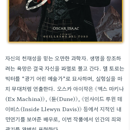
자신의 천재성을 믿는 오만한 과학자. 생명을 창조하
려는 욕망은 결국 자신을 파멸로 몰고 간다. 델 토로는
빅터를 “광기 어린 예술가”로 묘사하며, 실험실을 마
치 무대처럼 연출한다. 오스카 아이작은 《엑스 마키나
(Ex Machina)》, 《듄(Dune)》, 《인사이드 루윈 데
이비스(Inside Llewyn Davis)》 등에서 지적인 내
면연기를 보여준 배우로, 이번 작품에서 인간의 죄와
광기를 완벽히 표현한다.