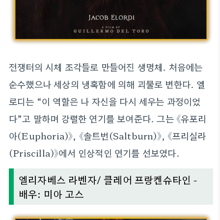
전쟁터의 시체 조각들로 만들어진 생명체. 처음에는
순수했으나 세상의 냉혹함에 의해 괴물로 변한다. 엘
로디는 “이 역할은 나 자신을 다시 세우는 과정이었
다”고 말하며 강렬한 연기를 보여준다. 그는 《유포리
아(Euphoria)》, 《솔트번(Saltburn)》, 《프리실라
(Priscilla)》에서 인상적인 연기를 선보였다.
엘리자베스 라벤자/ 클레어 프랑켄슈타인 -
배우: 미아 고스