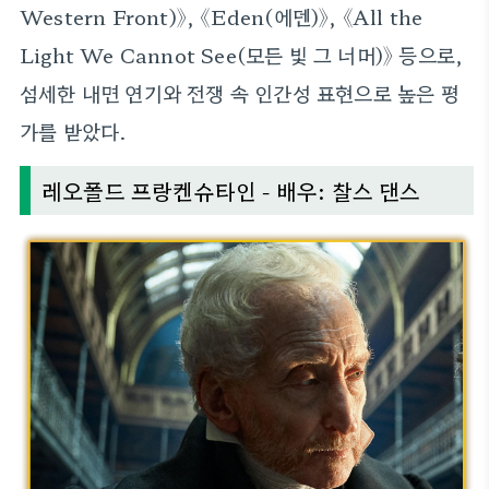
Western Front)》, 《Eden(에덴)》, 《All the
Light We Cannot See(모든 빛 그 너머)》 등으로,
섬세한 내면 연기와 전쟁 속 인간성 표현으로 높은 평
가를 받았다.
레오폴드 프랑켄슈타인 - 배우: 찰스 댄스