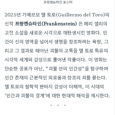
프랑켄슈타인 포스터
2025년 기예르모 델 토로(Guillermo del Toro)의
신작
프랑켄슈타인(Frankenstein)
은 메리 셸리의
고전 소설을 새로운 시각으로 재탄생시킨 영화다. 인
간이 신의 영역을 넘어서 생명을 창조하려는 욕망, 그
리고 그 결과로 태어난 괴물의 고독을 델 토로 특유의
시각적 세계와 감성으로 풀어낸 작품이다. 이 영화는
단순한 공포가 아닌, “괴물 안의 인간성”을 탐구하며
인간 존재의 근본적인 외로움과 창조의 죄를 묻는다.
델 토로의 철학적 판타지 감성이 더해져, 이 시대의
‘인간과 괴물의 경계’에 대한 현대적 해석을 제시한다.