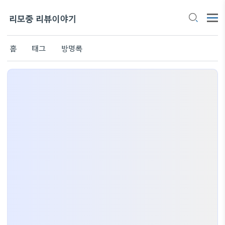
리모중 리뷰이야기
홈
태그
방명록