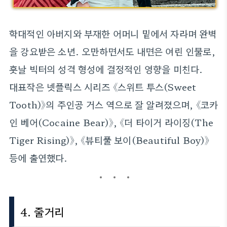
학대적인 아버지와 부재한 어머니 밑에서 자라며 완벽
을 강요받은 소년. 오만하면서도 내면은 여린 인물로,
훗날 빅터의 성격 형성에 결정적인 영향을 미친다.
대표작은 넷플릭스 시리즈 《스위트 투스(Sweet
Tooth)》의 주인공 거스 역으로 잘 알려졌으며, 《코카
인 베어(Cocaine Bear)》, 《더 타이거 라이징(The
Tiger Rising)》, 《뷰티풀 보이(Beautiful Boy)》
등에 출연했다.
4. 줄거리