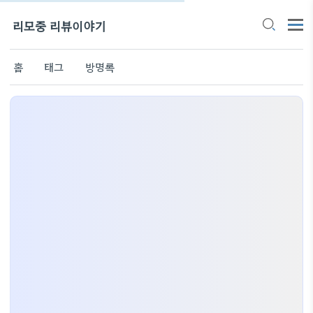
리모중 리뷰이야기
홈
태그
방명록