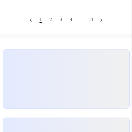
리고 메시지를 받지 않기 위해 차단하는 방법을 단계
역의 하나로마트, 로컬푸드 직매장, 지역 생협 등에서
별로 쉽게 설명할게요. PC와 모바일(안드로이
도 사용할 수 있..
드/iOS 공통)로 나누어 2025년 최신 기준으로 알려
1
2
3
4
···
11
navigate_before
navigate_next
드립니다.1. 카카오톡 채널 "삭제" 기능 없음 설명삭
제 불가: 카카오톡에서는 채널 자체를 완전히 "삭
제"하는 기능이 없어요. 대신, 채널을 숨김 처리하거
나 차단할 수 있습니다.숨김: 친구 목록의 채널 탭에서
해당 채널이 안 보이게만 하는 거예요. 메시지는 계속
올 수 있어요.차단: 채널에서 보내는 메시지(광고 포
함)를 완전히 차단하고, 친구 목록에서도 사라져요.
상대방(채널 운영자)은 차단 여부를 ..