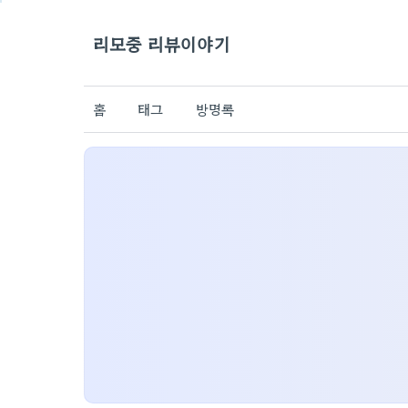
리모중 리뷰이야기
홈
태그
방명록