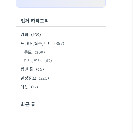
전체 카테고리
영화
(109)
드라마,웹툰,애니
(367)
중드
(209)
미드,영드
(67)
팁앤 툴
(66)
일상정보
(220)
예능
(12)
최근 글