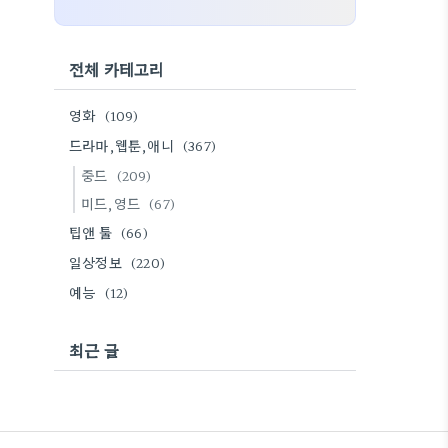
전체 카테고리
영화
(109)
드라마,웹툰,애니
(367)
중드
(209)
미드,영드
(67)
팁앤 툴
(66)
일상정보
(220)
예능
(12)
최근 글