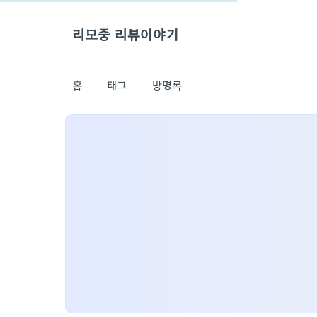
리모중 리뷰이야기
홈
태그
방명록