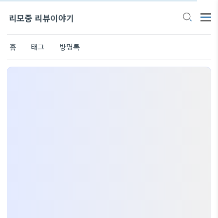
리모중 리뷰이야기
홈
태그
방명록