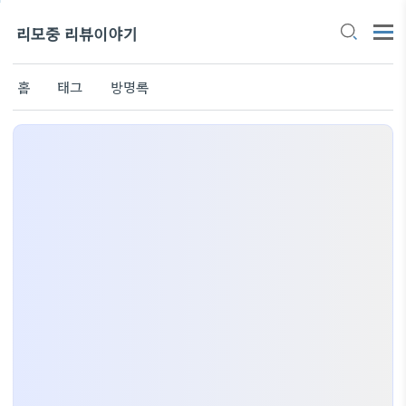
리모중 리뷰이야기
홈
태그
방명록