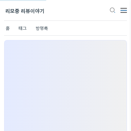
리모중 리뷰이야기
홈
태그
방명록