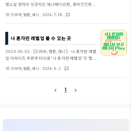
를 마주하자 그의 승부욕이 발동되었고, 그림자 군단
웹소설 원작의 성공적인 애니메이션화, 흥미진진한
을 소환해 압도적인 전투를 펼쳤다. 그 와중에 차해인
스토리와 캐릭터 성장, 그리고 아쉬운 점들을 상세히
드라마,웹툰,애니
· 2024. 7. 18.
format_list_bulleted
textsms
과 헌터협회 측에서는 성진우라는 수수께끼의 헌터를
분석합니다.작품 개요 및 전반적인 평가'나 혼자만 레
추적하고 있었고, 던전 내부로 진입하..
벨업'은 한국 웹소설을 원작으로 한 애니메이션으로,
2023년 7월부터 9월까지 방영된 총 12화의 작품입
나 혼자만 레벨업 볼 수 있는 곳
니다. 이 애니메이션은 한국 웹소설의 특징인 '게임적
요소'와 '성장'을 잘 살린 작품으로 평가받고 있습니
다.전반적으로 이 애니메이션은 원작의 핵심을 잘 살
2024.06.02 - [드라마,웹툰,애니] - 나 혼자만 레벨
려내며, 흥미진진한 스토리 전개와 화려한 액션 신으
업 어라이즈 쿠폰과 티어표"나 혼자만 레벨업"은 웹소
로 시청자들을 사로잡았습니다. 주인공 성진우의 성
설, 웹툰, 애니메이션, 게임 등 다양한 형태로 즐길 수
드라마,웹툰,애니
· 2024. 6. 2.
format_list_bulleted
textsms
장 과정이 극적으로 그려졌고, 세계관의 확장과 함께
있는 인기 작품입니다. 각 형태별로 어디서 볼 수 있는
이야기가 더욱 복잡해지는 전개가 인상적이었습니다.
지 안내해 드리겠습니다.1. 웹소설 나 혼자만 레벨업:
캐릭터 및 작화캐릭터 디자인과 액션 신의 퀄리티..
웹소설,웹툰,애니,게임까지 진화"나 혼자만 레벨
1
navigate_before
navigate_next
업"은 2016년 3월 25일 문피아에서 처음 웹소설로
연재를 시작했습니다. 추공 작가의 이 작품은 이후 웹
툰으로도 제작되었으며, 카카오페이지와 Tapas에서
연재되며 전 세계적으로wordtobus.com "나 혼자
만 레벨업" 웹소설은 다양한 플랫폼에서 읽을 수 있습
니다. 원작은 추공(Chugong) 작가에 의해 집필되었