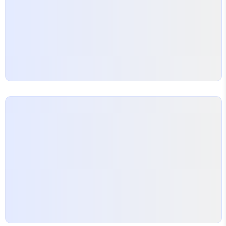
으며, 독자들에게 큰 사랑을 받고 있습니다.문피아:
웹소설이 ..