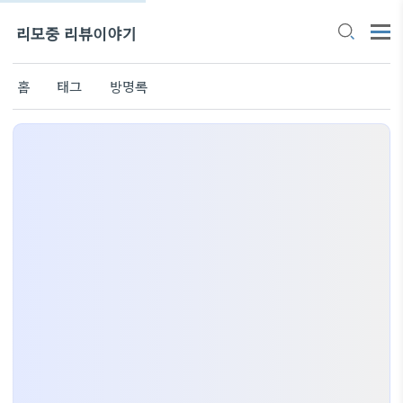
리모중 리뷰이야기
홈
태그
방명록