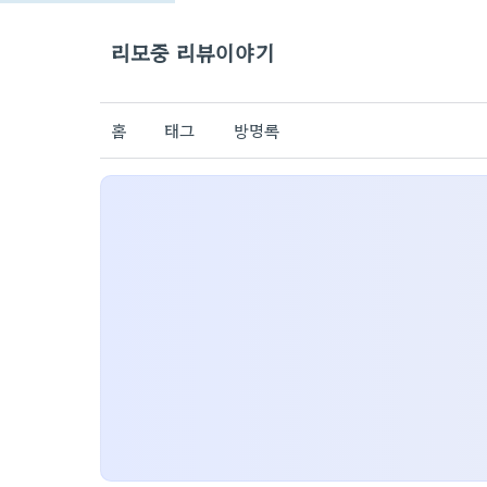
리모중 리뷰이야기
홈
태그
방명록