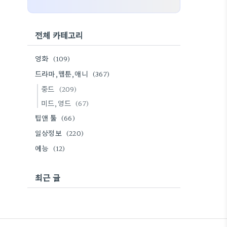
전체 카테고리
영화
(109)
드라마,웹툰,애니
(367)
중드
(209)
미드,영드
(67)
팁앤 툴
(66)
일상정보
(220)
예능
(12)
최근 글