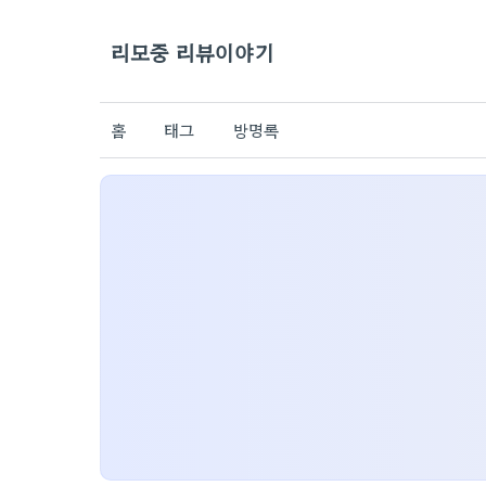
리모중 리뷰이야기
홈
태그
방명록