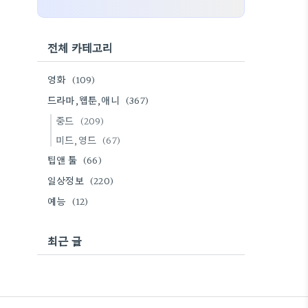
전체 카테고리
영화
(109)
드라마,웹툰,애니
(367)
중드
(209)
미드,영드
(67)
팁앤 툴
(66)
일상정보
(220)
예능
(12)
최근 글