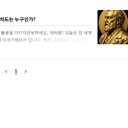
마차도는 누구인가?
의 불꽃을 지키다안녕하세요, 여러분! 오늘은 전 세계
 이야기해보려 합니다. 특히, 2025년 수상자인 마
와 그녀의 감동적인 여정을 중심으로, 이 상의 의미와
상인지, 얼마나 자주 주어지는지, 그리고 2025년
타일로 풀어보겠습니다.노벨 평화상이란 무엇일까?
인 알프레드 노벨(Alfred Nobel)의 유언에
1
navigate_before
navigate_next
학, 화학, 생리학·의학,..