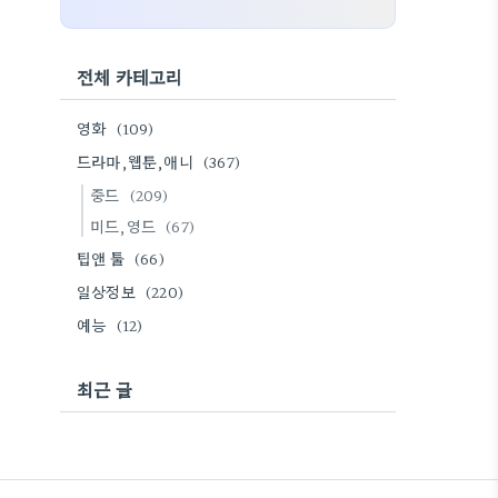
전체 카테고리
영화
(109)
드라마,웹툰,애니
(367)
중드
(209)
미드,영드
(67)
팁앤 툴
(66)
일상정보
(220)
예능
(12)
최근 글