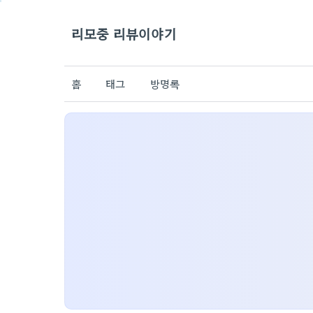
리모중 리뷰이야기
홈
태그
방명록