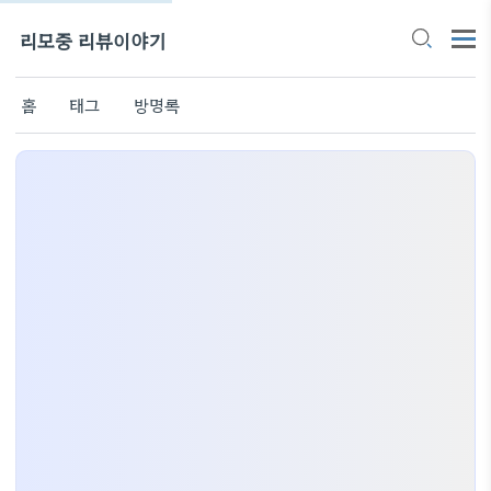
리모중 리뷰이야기
홈
태그
방명록