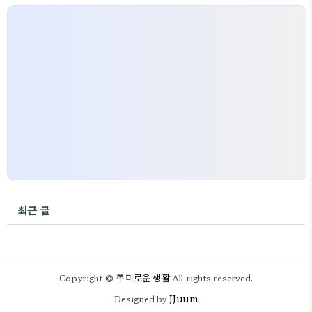
최근 글
쭈미로운 생활
Copyright ©
All rights reserved.
JJuum
Designed by