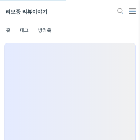
리모중 리뷰이야기
홈
태그
방명록