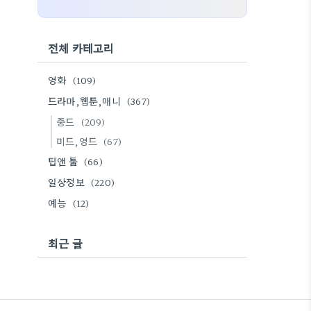
전체 카테고리
영화
(109)
드라마,웹툰,애니
(367)
중드
(209)
미드,영드
(67)
팁앤 툴
(66)
일상정보
(220)
예능
(12)
최근 글