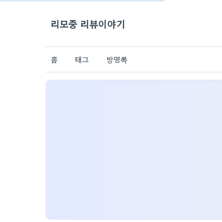
리모중 리뷰이야기
홈
태그
방명록