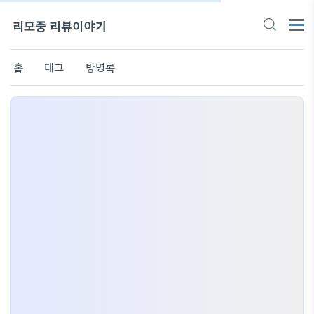
리모중 리뷰이야기
홈
태그
방명록