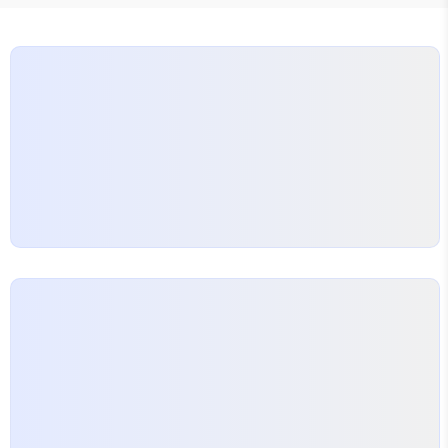
길 69 (부영이점)2이마트24 옥천청산점충북 옥천군
청산면 지전길 69 (부영이점)3이마트24 옥천청산점
충북 옥천군 청산면 지전길 69 (부영이점)4이마트24
옥천청산점..