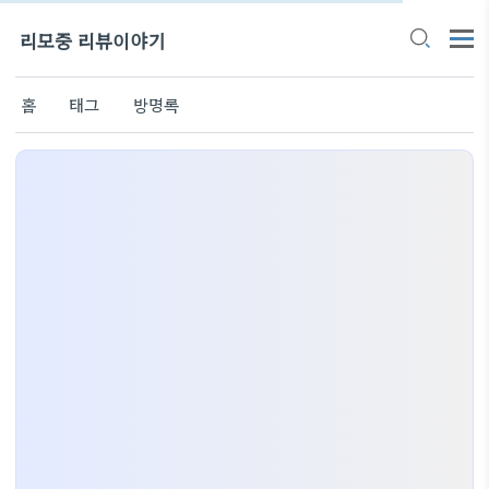
리모중 리뷰이야기
홈
태그
방명록