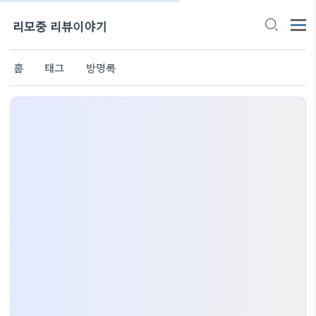
리모중 리뷰이야기
홈
태그
방명록