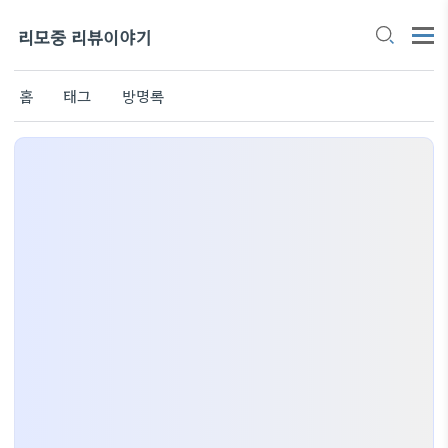
리모중 리뷰이야기
홈
태그
방명록