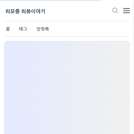
리모중 리뷰이야기
홈
태그
방명록