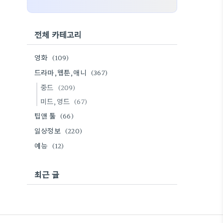
전체 카테고리
영화
(109)
드라마,웹툰,애니
(367)
중드
(209)
미드,영드
(67)
팁앤 툴
(66)
일상정보
(220)
예능
(12)
최근 글