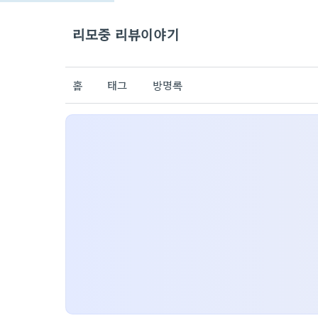
리모중 리뷰이야기
홈
태그
방명록