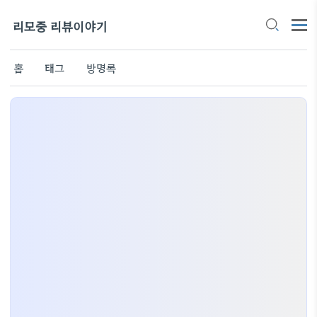
리모중 리뷰이야기
홈
태그
방명록