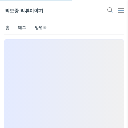
리모중 리뷰이야기
홈
태그
방명록