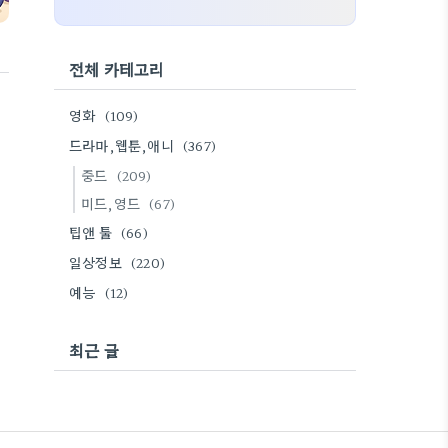
전체 카테고리
영화
(109)
드라마,웹툰,애니
(367)
중드
(209)
미드,영드
(67)
팁앤 툴
(66)
일상정보
(220)
예능
(12)
최근 글