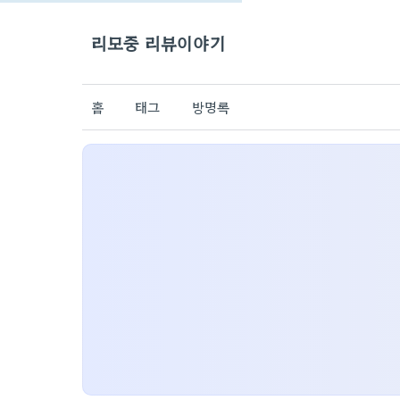
리모중 리뷰이야기
홈
태그
방명록