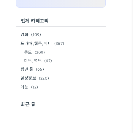
전체 카테고리
영화
(109)
드라마,웹툰,애니
(367)
중드
(209)
미드,영드
(67)
팁앤 툴
(66)
일상정보
(220)
예능
(12)
최근 글