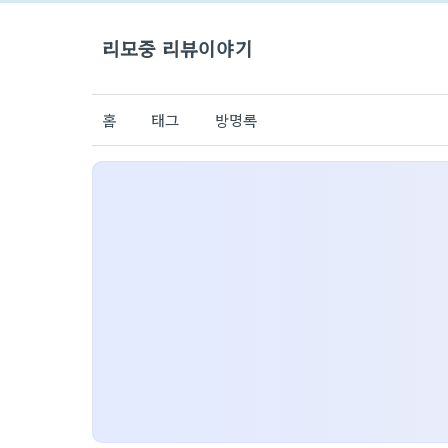
리모중 리뷰이야기
홈
태그
방명록