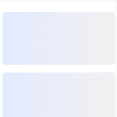
의, 권력보다 신념의 무게를 보여주는 작품으로, 전작
의 압도적 스케일 대신 인간적인 따뜻함과 현실적인
갈등이 어우러진다.기본정보HBO 영문 티저 제목:
일곱 왕국의 기사 : 헤지 나이트(A Knight o..