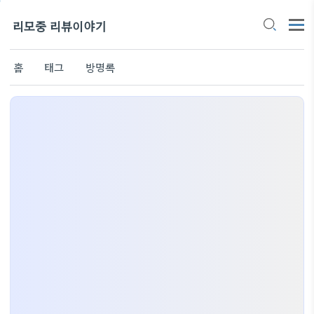
리모중 리뷰이야기
홈
태그
방명록