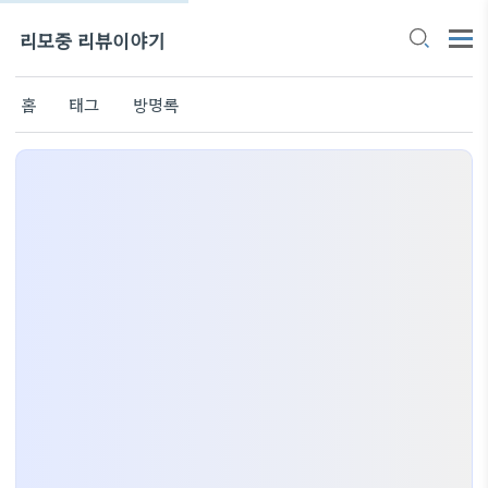
리모중 리뷰이야기
홈
태그
방명록