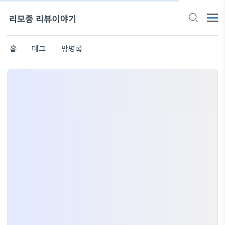
리모중 리뷰이야기
홈
태그
방명록