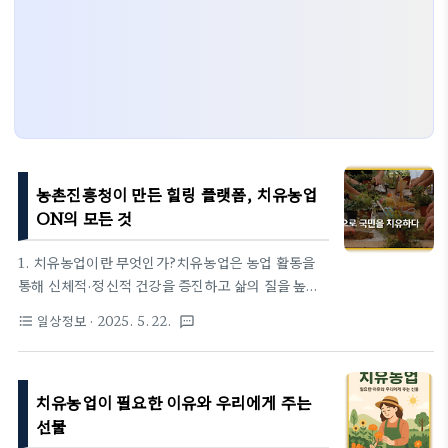
농촌진흥청이 만든 힐링 플랫폼, 치유농업
ON의 모든 것
1. 치유농업이란 무엇인가?치유농업은 농업 활동을
통해 신체적·정신적 건강을 증진하고 삶의 질을 높이
는 복지 서비스입니다. 단순히 작물을 재배하는 행위
일상정보
· 2025. 5. 22.
format_list_bulleted
textsms
를 넘어, 자연과의 교감을 통해 정서적 안정과 심리적
회복을 추구합니다. 텃밭 가꾸기, 꽃 심기, 농촌 체험,
동물 돌봄 등 다양한 방식이 활용됩니다. 치유농업이
치유농업이 필요한 이유와 우리에게 주는
필요한 이유와 우리에게 주는 선물1. 치유농업이란 무
엇인가?치유농업은 농업 활동을 통해 신체적·정신적
선물
건강을 증진하고 삶의 질을 향상시키는 농업 활용 복