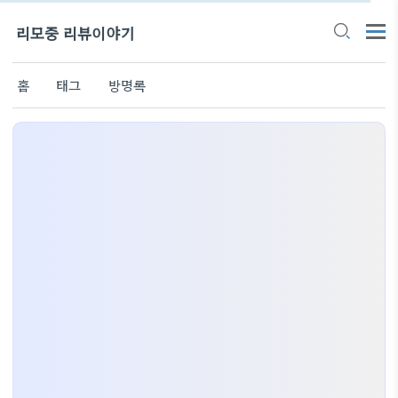
리모중 리뷰이야기
홈
태그
방명록