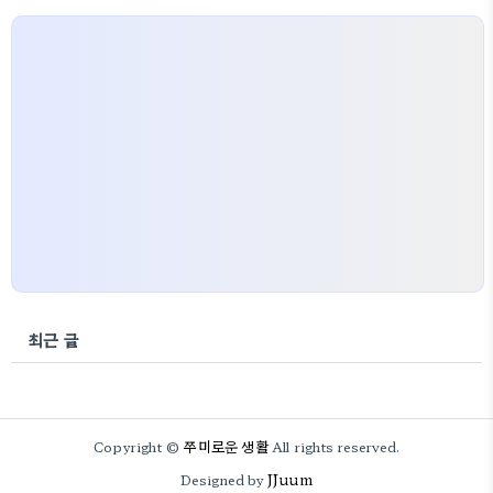
최근 글
쭈미로운 생활
Copyright ©
All rights reserved.
JJuum
Designed by