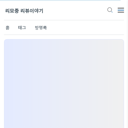
리모중 리뷰이야기
홈
태그
방명록