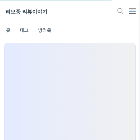
리모중 리뷰이야기
홈
태그
방명록