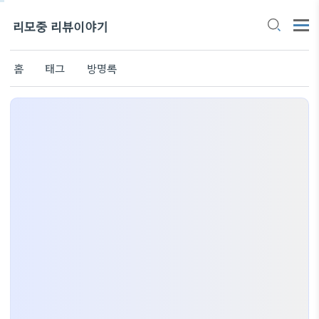
리모중 리뷰이야기
홈
태그
방명록