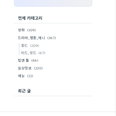
전체 카테고리
영화
(109)
드라마,웹툰,애니
(367)
중드
(209)
미드,영드
(67)
팁앤 툴
(66)
일상정보
(220)
예능
(12)
최근 글