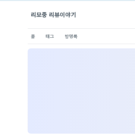
리모중 리뷰이야기
홈
태그
방명록