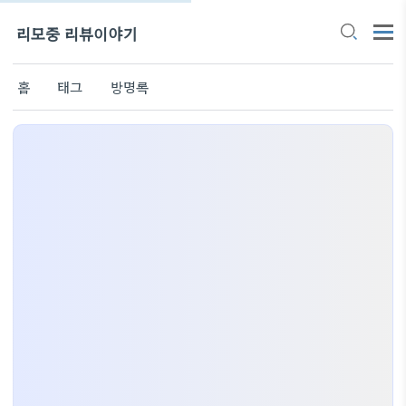
리모중 리뷰이야기
홈
태그
방명록