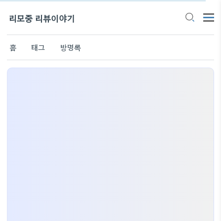
리모중 리뷰이야기
홈
태그
방명록