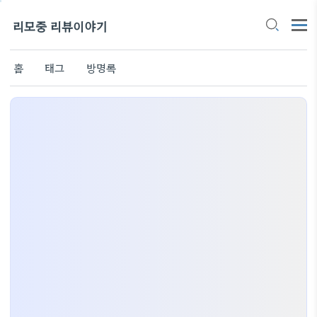
리모중 리뷰이야기
홈
태그
방명록