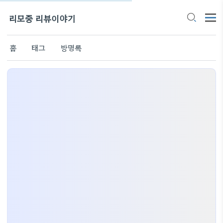
리모중 리뷰이야기
홈
태그
방명록