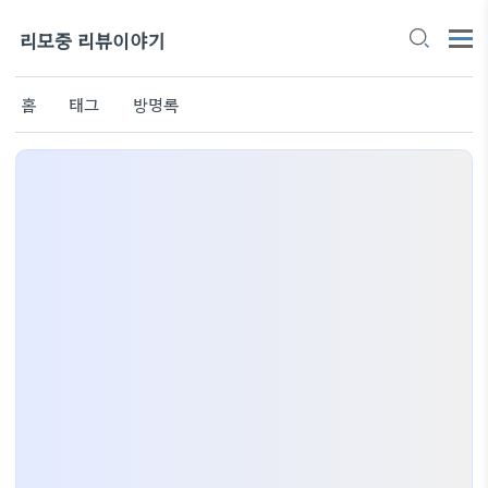
리모중 리뷰이야기
홈
태그
방명록