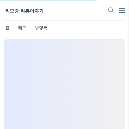
리모중 리뷰이야기
홈
태그
방명록