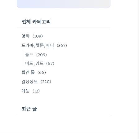
전체 카테고리
영화
(109)
드라마,웹툰,애니
(367)
중드
(209)
미드,영드
(67)
팁앤 툴
(66)
일상정보
(220)
예능
(12)
최근 글