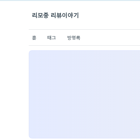
리모중 리뷰이야기
홈
태그
방명록