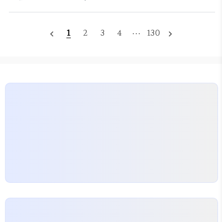
마무리가 동시에 나타난 전형적인 균형형 패턴입니
으..
다.1. 이번 주 당첨번호1등 번호 : 1 · 4 · 16 · 23 · 31
· 41보너스 번호 : 2→ 저번호(1 ~ 10) 3개→ 중번호
1
2
3
4
···
130
navigate_before
navigate_next
(11 ~ 30) 2개→ 고번호(31 ~ 45) 1개초반 1 · 4 · 보
너스 2가 동시에 등장하면서저번호 구간의 체감 비중
이 매우 높았던 회차입니다.2. 당첨자 수 · 당첨금 현
황→ 1등 당첨금 32억 원대로 비교적 높은 편→ 1등 인
원이 10명으로 제한되며 상금 집중→ 2등은 100명 미
만으로 다소 줄어든 구조3. 1등 당첨 판매점·지역 (총
10곳)..