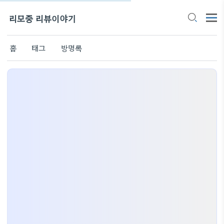
리모중 리뷰이야기
홈
태그
방명록