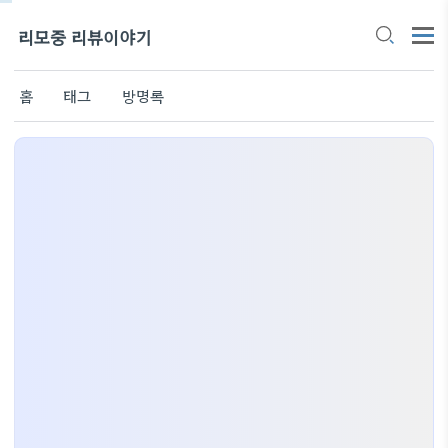
리모중 리뷰이야기
홈
태그
방명록