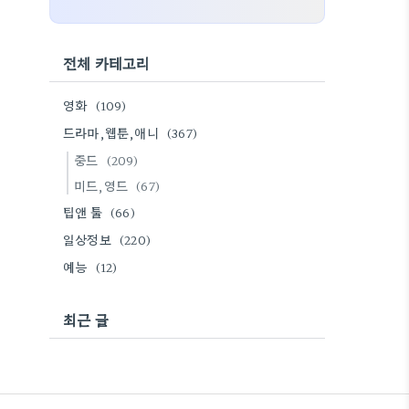
전체 카테고리
영화
(109)
드라마,웹툰,애니
(367)
중드
(209)
미드,영드
(67)
팁앤 툴
(66)
일상정보
(220)
예능
(12)
최근 글