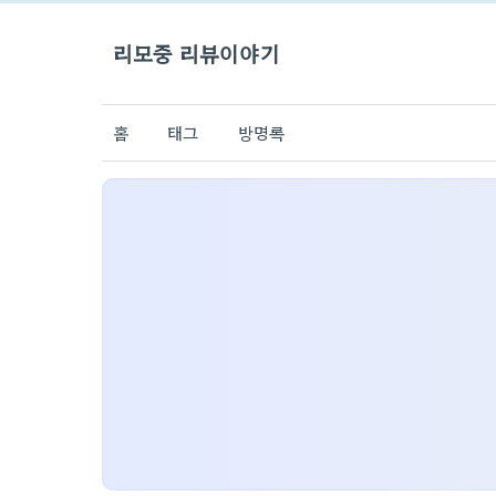
리모중 리뷰이야기
홈
태그
방명록