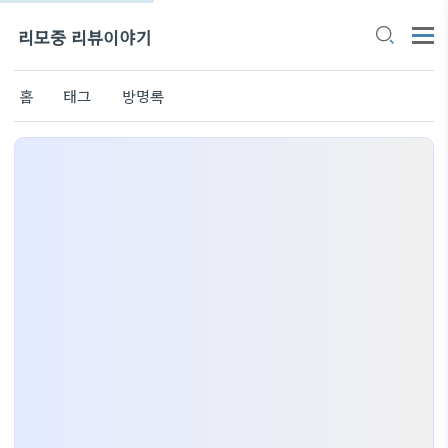
리모중 리뷰이야기
홈
태그
방명록