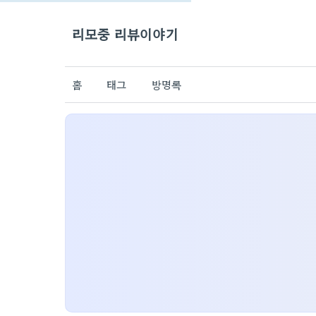
리모중 리뷰이야기
홈
태그
방명록