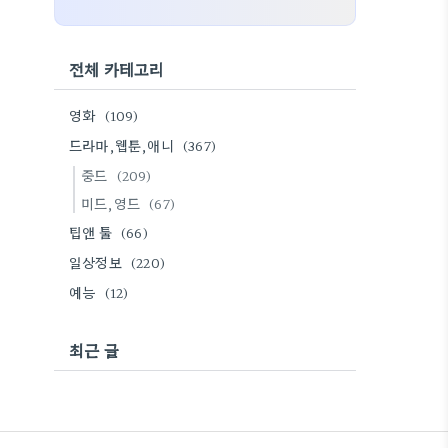
전체 카테고리
영화
(109)
드라마,웹툰,애니
(367)
중드
(209)
미드,영드
(67)
팁앤 툴
(66)
일상정보
(220)
예능
(12)
최근 글