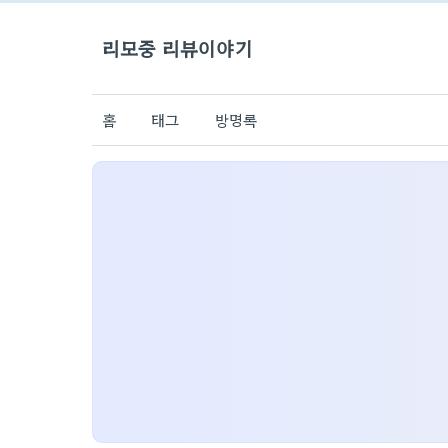
리모중 리뷰이야기
홈
태그
방명록