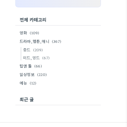
전체 카테고리
영화
(109)
드라마,웹툰,애니
(367)
중드
(209)
미드,영드
(67)
팁앤 툴
(66)
일상정보
(220)
예능
(12)
최근 글