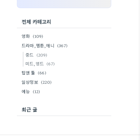
전체 카테고리
영화
(109)
드라마,웹툰,애니
(367)
중드
(209)
미드,영드
(67)
팁앤 툴
(66)
일상정보
(220)
예능
(12)
최근 글