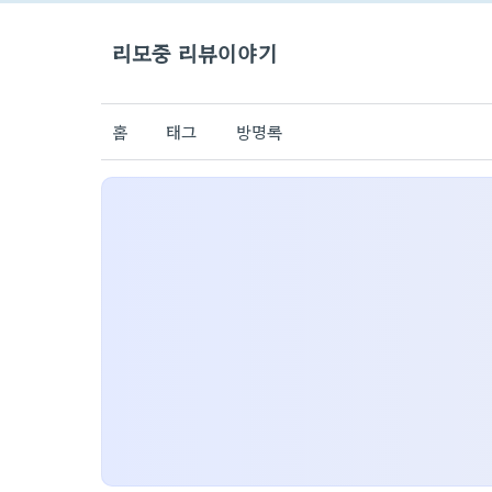
리모중 리뷰이야기
홈
태그
방명록