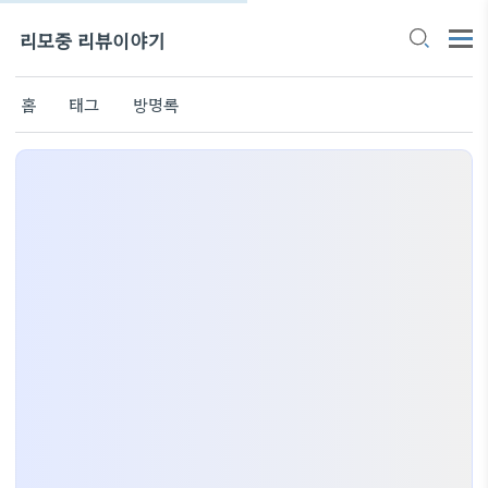
리모중 리뷰이야기
홈
태그
방명록