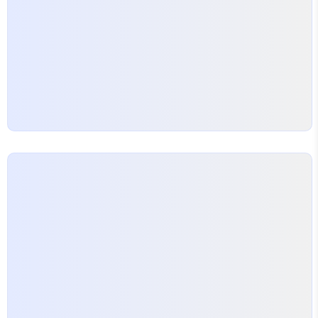
임에도 불구하고 저격총을 들고 등장해 논란이 일었
다. 이는 원작에서의 무공 계승 이미지와는 상당히 괴
리감이 있는 연출이었다. 이에 대..