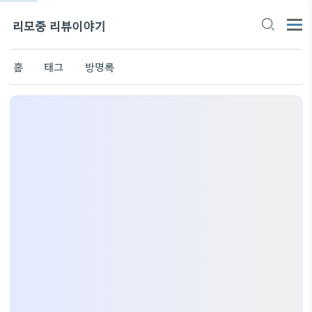
리모중 리뷰이야기
홈
태그
방명록