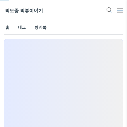
리모중 리뷰이야기
홈
태그
방명록