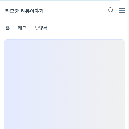
리모중 리뷰이야기
홈
태그
방명록